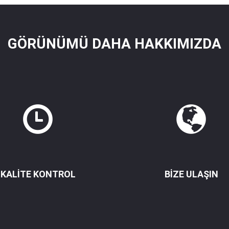
GÖRÜNÜMÜ DAHA HAKKIMIZDA
KALITE KONTROL
BIZE ULAŞIN