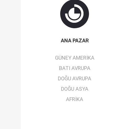
ANA PAZAR
GÜNEY AMERIKA
BATI AVRUPA
DOĞU AVRUPA
DOĞU ASYA
AFRIKA