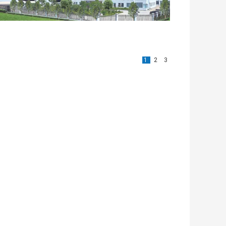
1
2
3