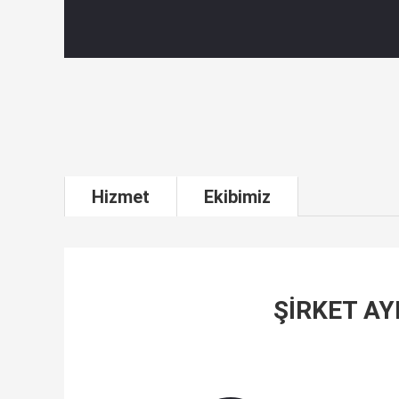
Hizmet
Ekibimiz
ŞIRKET AY