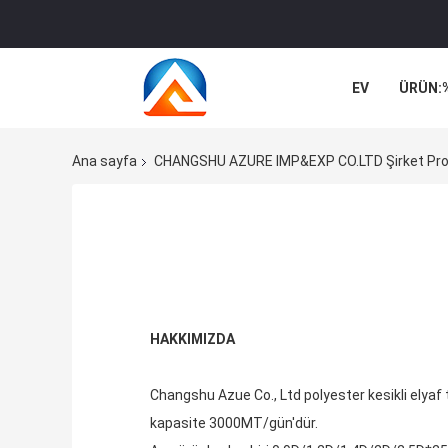
EV
ÜRÜN:
VAKALAR
Ana sayfa
CHANGSHU AZURE IMP&EXP CO.LTD Şirket Prof
HAKKIMIZDA
Changshu Azue Co., Ltd polyester kesikli elyaf 
kapasite 3000MT/gün'dür.