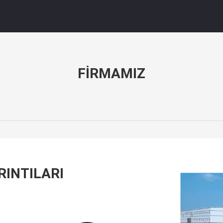
FIRMAMIZ
RINTILARI