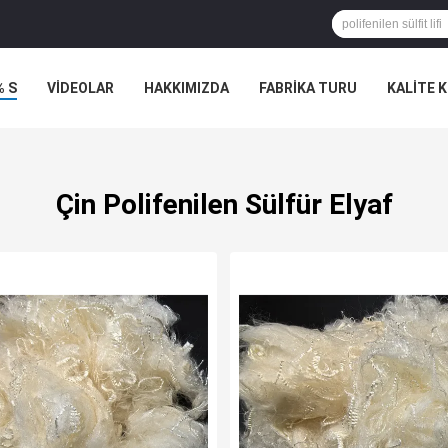
% S
VİDEOLAR
HAKKIMIZDA
FABRIKA TURU
KALITE 
Çin Polifenilen Sülfür Elyaf