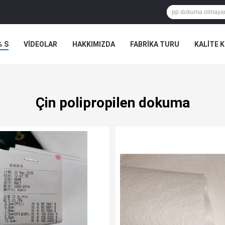
% S
VİDEOLAR
HAKKIMIZDA
FABRIKA TURU
KALITE 
Çin polipropilen dokuma