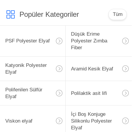
Popüler Kategoriler
Tüm
Düşük Erime
PSF Polyester Elyaf
Polyester Zımba
Fiber
Katyonik Polyester
Aramid Kesik Elyaf
Elyaf
Polifenilen Sülfür
Polilaktik asit lifi
Elyaf
İçi Boş Konjuge
Viskon elyaf
Silikonlu Polyester
Elyaf