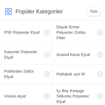
Popüler Kategoriler
Tüm
Düşük Erime
PSF Polyester Elyaf
Polyester Zımba
Fiber
Katyonik Polyester
Aramid Kesik Elyaf
Elyaf
Polifenilen Sülfür
Polilaktik asit lifi
Elyaf
İçi Boş Konjuge
Viskon elyaf
Silikonlu Polyester
Elyaf