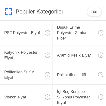
Popüler Kategoriler
Tüm
Düşük Erime
PSF Polyester Elyaf
Polyester Zımba
Fiber
Katyonik Polyester
Aramid Kesik Elyaf
Elyaf
Polifenilen Sülfür
Polilaktik asit lifi
Elyaf
İçi Boş Konjuge
Viskon elyaf
Silikonlu Polyester
Elyaf